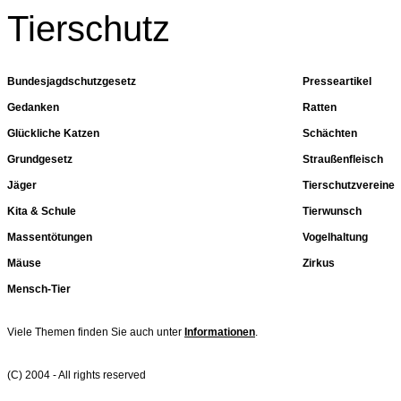
Tierschutz
Bundesjagdschutzgesetz
Presseartikel
Gedanken
Ratten
Glückliche Katzen
Schächten
Grundgesetz
Straußenfleisch
Jäger
Tierschutzvereine
Kita & Schule
Tierwunsch
Massentötungen
Vogelhaltung
Mäuse
Zirkus
Mensch-Tier
Viele Themen finden Sie auch unter
Informationen
.
(C) 2004 - All rights reserved