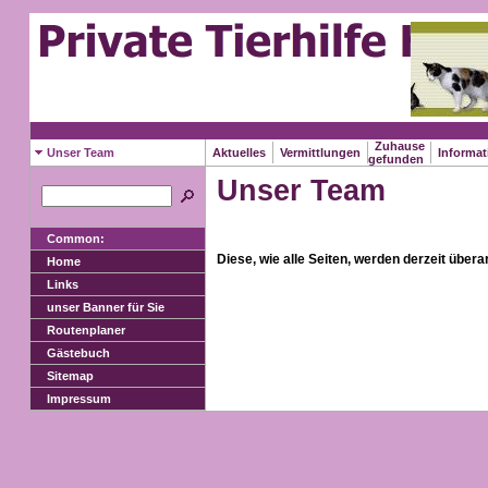
Zuhause
Unser Team
Aktuelles
Vermittlungen
Informa
gefunden
Unser Team
Common:
Diese, wie alle Seiten, werden derzeit überar
Home
Links
unser Banner für Sie
Routenplaner
Gästebuch
Sitemap
Impressum