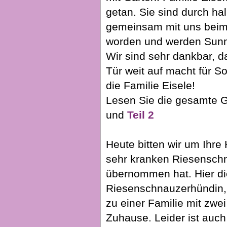
getan. Sie sind durch ha
gemeinsam mit uns beim T
worden und werden Sunny
Wir sind sehr dankbar, da
Tür weit auf macht für S
die Familie Eisele!
Lesen Sie die gesamte 
und
Teil 2
Heute bitten wir um Ihre H
sehr kranken Riesensch
übernommen hat. Hier die
Riesenschnauzerhündin,
zu einer Familie mit zwei
Zuhause. Leider ist auch