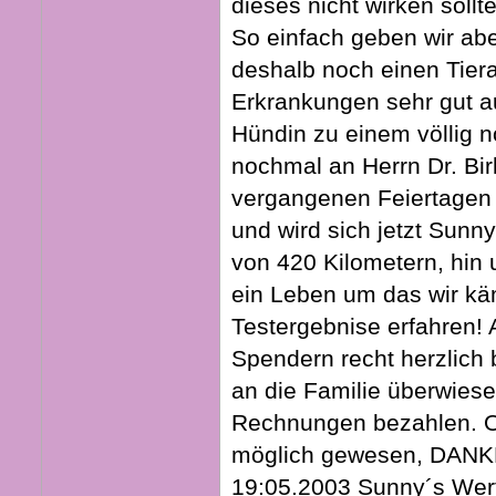
dieses nicht wirken sollt
So einfach geben wir abe
deshalb noch einen Tiera
Erkrankungen sehr gut a
Hündin zu einem völlig 
nochmal an Herrn Dr. Bir
vergangenen Feiertagen 
und wird sich jetzt Sunn
von 420 Kilometern, hin 
ein Leben um das wir kä
Testergebnise erfahren! 
Spendern recht herzlich
an die Familie überwiese
Rechnungen bezahlen. Oh
möglich gewesen, DANK
19:05.2003 Sunny´s Wert