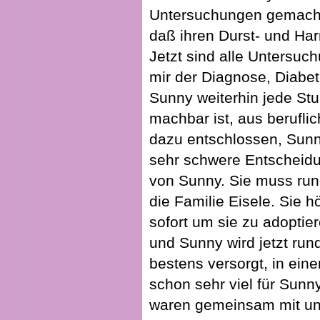
Untersuchungen gemacht 
daß ihren Durst- und Harn
Jetzt sind alle Untersu
mir der Diagnose, Diabet
Sunny weiterhin jede Stu
machbar ist, aus berufl
dazu entschlossen, Sunn
sehr schwere Entscheidu
von Sunny. Sie muss run
die Familie Eisele. Sie 
sofort um sie zu adoptie
und Sunny wird jetzt rund
bestens versorgt, in ein
schon sehr viel für Sunn
waren gemeinsam mit uns