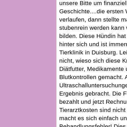
unsere Bitte um finanziel
Geschichte....die ersten
verlaufen, dann stellte m
stubenrein werden kann we
bilden. Diese Hündin ha
hinter sich und ist imme
Tierklinik in Duisburg. L
nicht, wieso sich diese 
Diätfutter, Medikamente
Blutkontrollen gemacht. 
Ultraschalluntersuchung
Ergebnis gebracht. Die Fa
bezahlt und jetzt Rechn
Tierarztkosten sind nich
macht es sich einfach un
Behandlungsfehler! Dies i