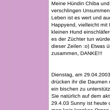
Meine Hündin Chiba und
verschlingen Unsummen a
Leben ist es wert und auc
Happyend, vielleicht mit
kleinen Hund einschläfe
es der Züchter tun würd
dieser Zeilen :o) Etwas 
zusammen, DANKE!!!
Dienstag, am 29.04.2003 
drücken ihr die Daumen u
ein bischen zu unterstüt
Sie natürlich auf dem ak
29.4.03 Sunny ist heute 