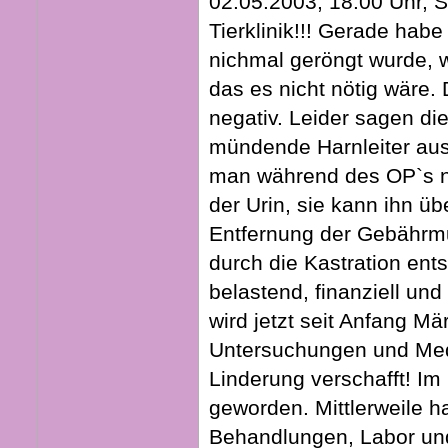
02.05.2003, 18:00 Uhr, 
Tierklinik!!! Gerade hab
nichmal geröngt wurde, w
das es nicht nötig wäre
negativ. Leider sagen die
mündende Harnleiter aus
man während des OP`s ni
der Urin, sie kann ihn üb
Entfernung der Gebährmut
durch die Kastration ents
belastend, finanziell und
wird jetzt seit Anfang Mä
Untersuchungen und Med
Linderung verschafft! Im
geworden. Mittlerweile h
Behandlungen, Labor un