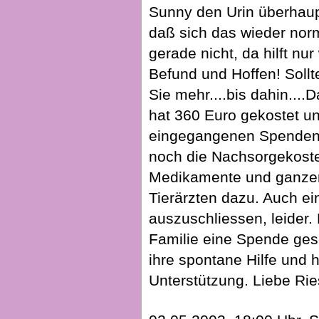
Sunny den Urin überhaupt
daß sich das wieder norma
gerade nicht, da hilft nu
Befund und Hoffen! Soll
Sie mehr....bis dahin...
hat 360 Euro gekostet un
eingegangenen Spenden 
noch die Nachsorgekost
Medikamente und ganze
Tierärzten dazu. Auch ein
auszuschliessen, leider. 
Familie eine Spende gesc
ihre spontane Hilfe und h
Unterstützung. Liebe Rie