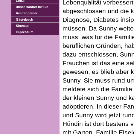
Lebenquälität verbessert
Links
unser Banner für Sie
abgeschlossen und die k
Routenplaner
Diagnose, Diabetes insipi
Gästebuch
Sitemap
müssen. Da Sunny weite
Impressum
muss, was für die Famili
beruflichen Gründen, ha
dazu entschlossen, Sun
Frauchen ist das eine s
gewesen, es blieb aber k
Sunny. Sie muss rund um
meldete sich die Familie
der kleinen Sunny und k
adoptieren. In dieser Fa
und Sunny wird jetzt rund
Hündin ist dort bestens 
mit Garten. Familie Eisel