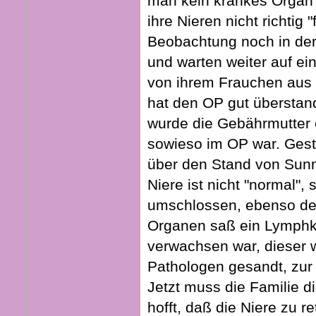
man kein krankes Organ 
ihre Nieren nicht richtig "
Beobachtung noch in der 
und warten weiter auf ei
von ihrem Frauchen aus d
hat den OP gut überstand
wurde die Gebährmutter en
sowieso im OP war. Gest
über den Stand von Sunn
Niere ist nicht "normal",
umschlossen, ebenso der
Organen saß ein Lymphk
verwachsen war, dieser
Pathologen gesandt, zu
Jetzt muss die Familie 
hofft, daß die Niere zu re