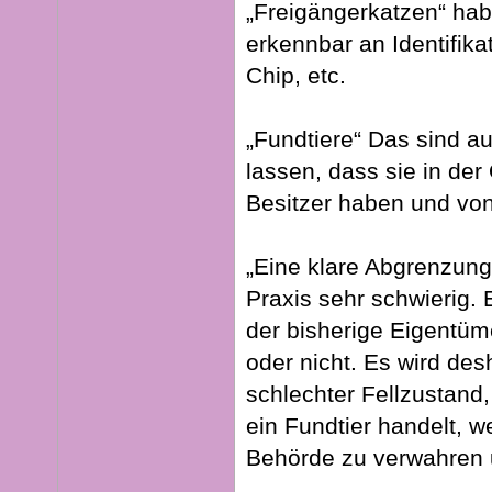
„Freigängerkatzen“ hab
erkennbar an Identifik
Chip, etc.
„Fundtiere“ Das sind au
lassen, dass sie in de
Besitzer haben und vo
„Eine klare Abgrenzung 
Praxis sehr schwierig.
der bisherige Eigentü
oder nicht. Es wird des
schlechter Fellzustand
ein Fundtier handelt, 
Behörde zu verwahren u