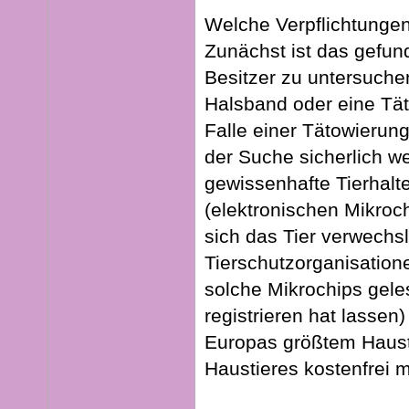
Welche Verpflichtungen
Zunächst ist das gefund
Besitzer zu untersuch
Halsband oder eine Tät
Falle einer Tätowierung
der Suche sicherlich we
gewissenhafte Tierhalt
(elektronischen Mikroch
sich das Tier verwechsl
Tierschutzorganisation
solche Mikrochips geles
registrieren hat lassen)
Europas größtem Haustie
Haustieres kostenfrei 