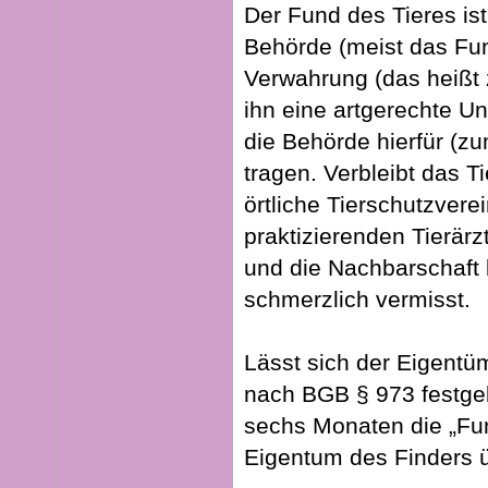
Der Fund des Tieres is
Behörde (meist das Fun
Verwahrung (das heißt z
ihn eine artgerechte U
die Behörde hierfür (zu
tragen. Verbleibt das Ti
örtliche Tierschutzverei
praktizierenden Tierärz
und die Nachbarschaft 
schmerzlich vermisst.
Lässt sich der Eigentü
nach BGB § 973 festgel
sechs Monaten die „Fun
Eigentum des Finders 