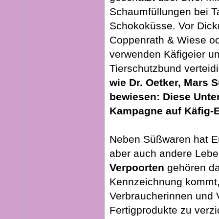
Schaumfüllungen bei Ta
Schokoküsse. Vor Dick
Coppenrath & Wiese o
verwenden Käfigeier u
Tierschutzbund verteidi
wie Dr. Oetker, Mars
bewiesen: Diese Unte
Kampagne auf Käfig-E
Neben Süßwaren hat Eu
aber auch andere Leben
Verpoorten
gehören da
Kennzeichnung kommt, 
Verbraucherinnen und V
Fertigprodukte zu verz