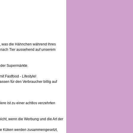
n, was die Hähnchen während ihres
r nach Tier aussehend auf unserem
n der Supermärkte.
t Fastfood - Lifestyle!
ssen für den Verbraucher billig auf
iere ist zu einer achtlos verzehrten
icht, wenn die Werbung und die Art der
alte Küken werden zusammengesetzt,