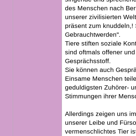
des Menschen nach Berüh
unserer zivilisierten We
präsent zum knuddeln,! 
Gebrauchtwerden".
Tiere stiften soziale K
sind oftmals offener und
Gesprächsstoff.
Sie können auch Gespräc
Einsame Menschen teilen
geduldigsten Zuhörer- un
Stimmungen ihrer Mensc
Allerdings zeigen uns i
unserer Leibe und Fürs
vermenschlichtes Tier is