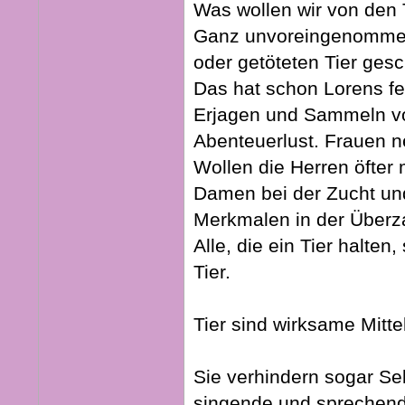
Was wollen wir von den 
Ganz unvoreingenommen 
oder getöteten Tier gesc
Das hat schon Lorens f
Erjagen und Sammeln vo
Abenteuerlust. Frauen n
Wollen die Herren öfter 
Damen bei der Zucht und
Merkmalen in der Überz
Alle, die ein Tier halte
Tier.
Tier sind wirksame Mitt
Sie verhindern sogar Se
singende und sprechend