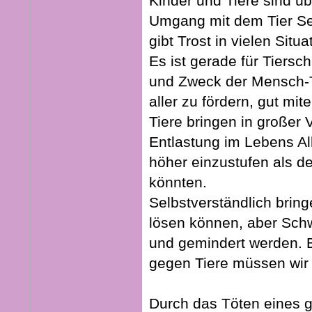
Kinder und Tiere sind üb
Umgang mit dem Tier Sel
gibt Trost in vielen Situa
Es ist gerade für Tiersc
und Zweck der Mensch-T
aller zu fördern, gut m
Tiere bringen in großer 
Entlastung im Lebens All
höher einzustufen als de
könnten.
Selbstverständlich bring
lösen können, aber Sch
und gemindert werden. 
gegen Tiere müssen wir 
Durch das Töten eines g