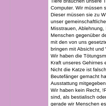
Tiere brauchen unsere To
Computer. Wir müssen si
Dieser müssen sie zu Wil
unser gemeinschaftlich
Misstrauen, Ablehnung, 
Menschen gegenüber den
mit den von uns gesetz
bringen mit Absicht und 
Wir haben die Tötungsma
Kraft unseres Gehirnes 
Nicht die Katze ist fals
Beutefänger gemacht hat
Ausstattung mitgegeben
Wir haben kein Recht, !R
sind, als bestialisch o
gerade wir Menschen es