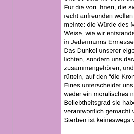
Für die von Ihnen, die s
recht anfreunden wollen 
meinte: die Würde des M
Weise, wie wir entstanden
in Jedermanns Ermessen
Das Dunkel unserer eige
lichten, sondern uns da
zusammengehören, und v
rütteln, auf den "die Kr
Eines unterscheidet uns
weder ein moralisches n
Beliebtheitsgrad sie hab
verantwortlich gemacht
Sterben ist keineswegs w