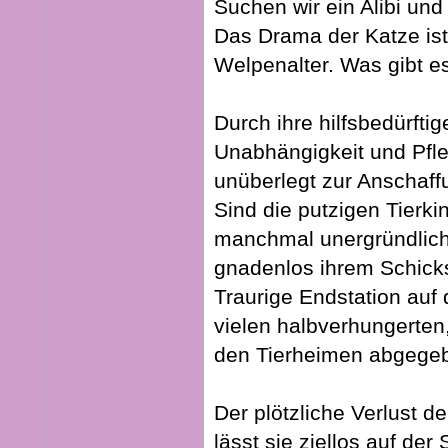
Suchen wir ein Alibi un
Das Drama der Katze ist
Welpenalter. Was gibt e
Durch ihre hilfsbedürftig
Unabhängigkeit und Pfle
unüberlegt zur Anschaffu
Sind die putzigen Tierki
manchmal unergründlich
gnadenlos ihrem Schicks
Traurige Endstation auf 
vielen halbverhungerten,
den Tierheimen abgegeb
Der plötzliche Verlust 
lässt sie ziellos auf de